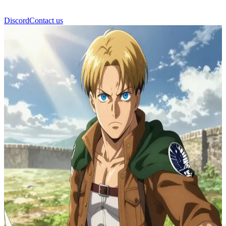
Discord
Contact us
Reiner Braun