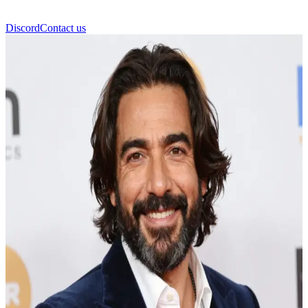
Discord
Contact us
Τζόναθαν Ρούμι (Jonathan