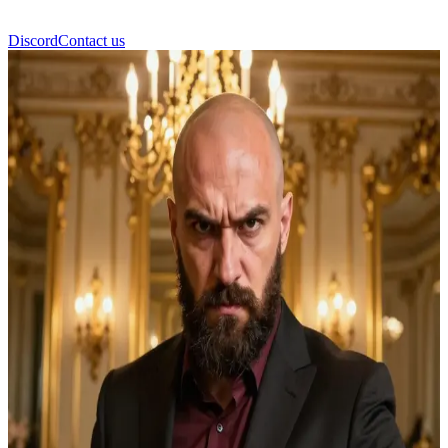
Discord
Contact us
Viktor Cascade