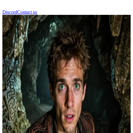
Discord
Contact us
Leo