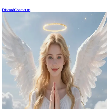
Discord
Contact us
Ibu Penyelamat Putrinya