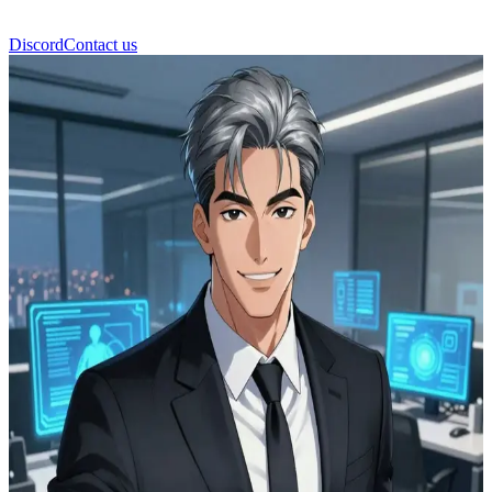
Discord
Contact us
Kang Dohyun