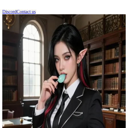
Discord
Contact us
Virella Ashmourne