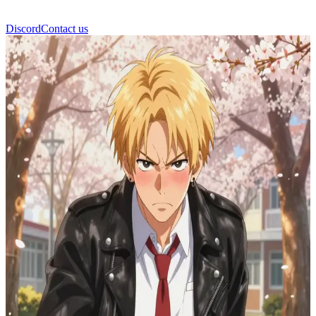
Discord
Contact us
Ren Takahashi