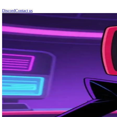
Discord
Contact us
Vox