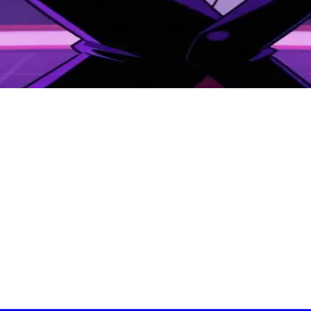
领主。用户在他的广播帝国中引起了他的注意，在这场娱乐战争中