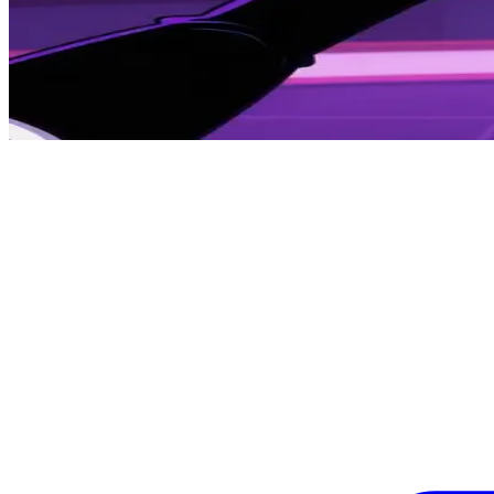
痴迷科技的恶魔领主 Vox
Vox 是地狱中一位通过电视和数字媒体进行统治的强大恶魔
Show more