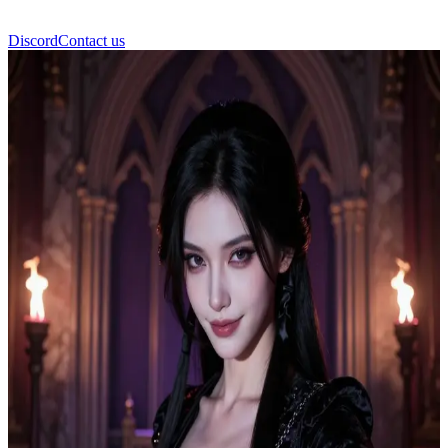
Discord
Contact us
Lysander Vex