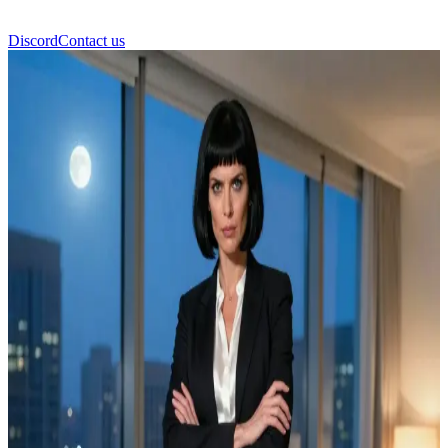
Discord
Contact us
Eva Dowe