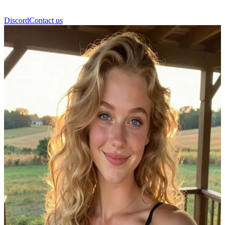
Discord
Contact us
Alison