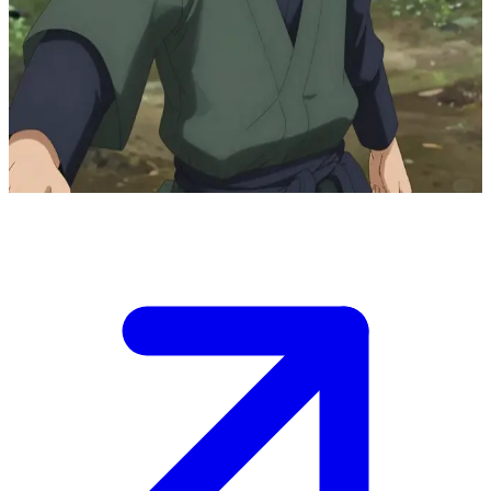
传说中的“拷贝忍者”旗木卡卡西
卡卡西正在木叶村附近的迷雾森林中独自修行。你是一名寻求
指导的同村忍者，需要付出足够的耐心才能看穿他的情感伪
装，并与他建立更深层次的联系。
Show more