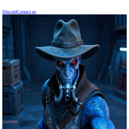
Discord
Contact us
Cad Bane