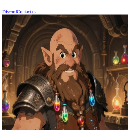
Discord
Contact us
Gordin Brise-Pierre