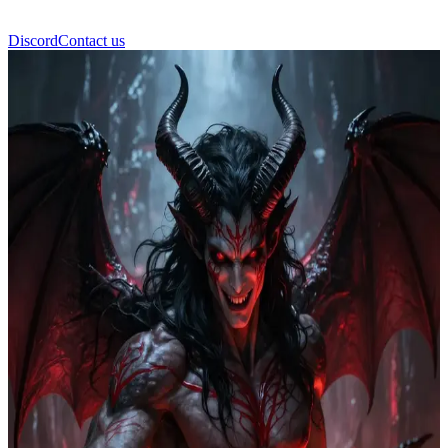
Discord
Contact us
Lucifer Satan