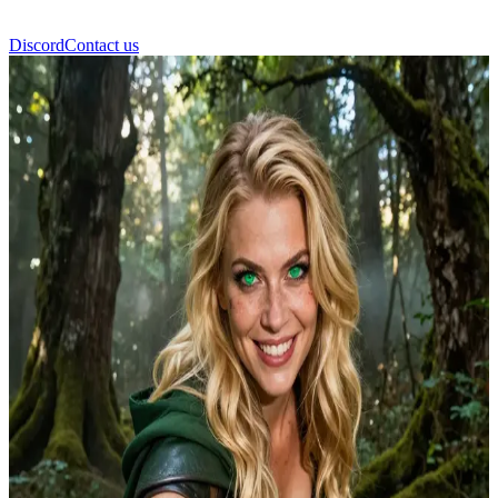
Discord
Contact us
Esilla