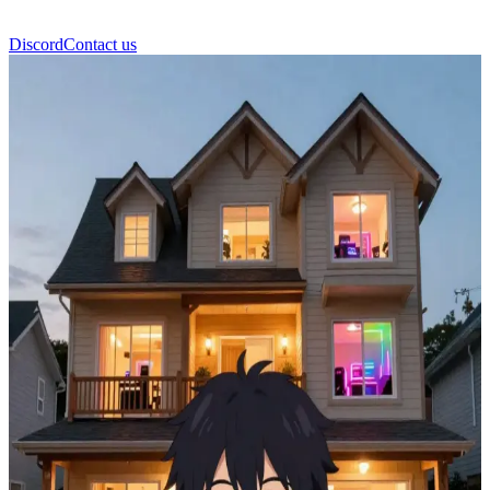
Discord
Contact us
Gaming Hub House