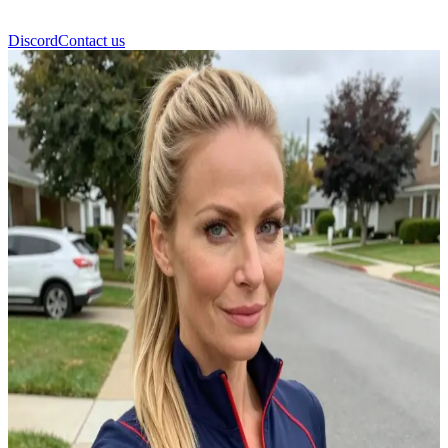
Discord
Contact us
পেপার পটস