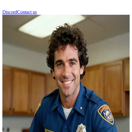
Discord
Contact us
John Gage