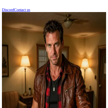
Discord
Contact us
Dean Winchester