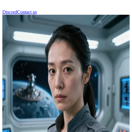
Discord
Contact us
डॉ. केइको नाकामुरा