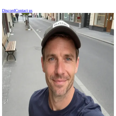
Discord
Contact us
Τομπάιας