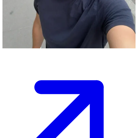
Ο τύπος που δεν βγάζει ποτέ το καπέλο του
Ο Τομπάιας είναι ένας χαλαρός τύπος που φοράει πάντα το καπέλο
του και τον συναντάς στην πόλη. \n Είναι περίεργος να μάθει ποιος
είσαι και πρέπει να βρεις πώς θα ξεκινήσεις την κουβέντα.
Show more