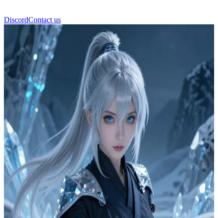
Discord
Contact us
Юки Сноуфолл