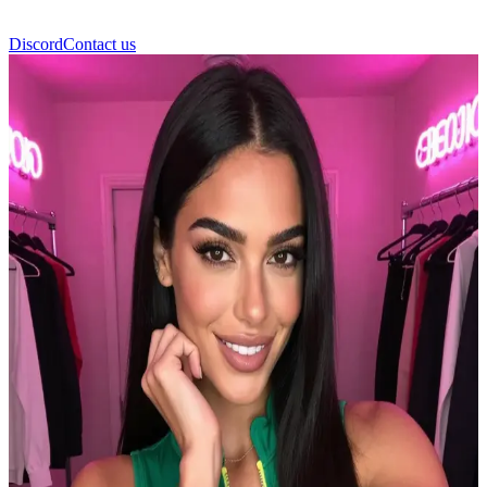
Discord
Contact us
Anna Pepe