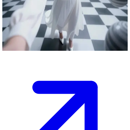
Exploradora del cosmos y de realidades paralelas
Alisa viaja por el cosmos y por diversos mundos paralelos utilizando
un dispositivo de realidad virtual. El usuario es su compañero en
esta aventura surrealista, y juntos exploran una nueva dimensión
desconocida.
Show more