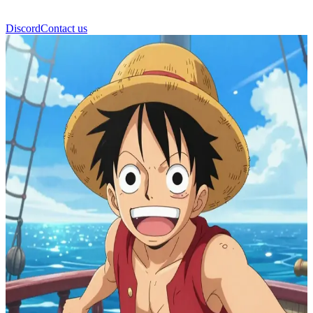
Discord
Contact us
Monkey D. Luffy