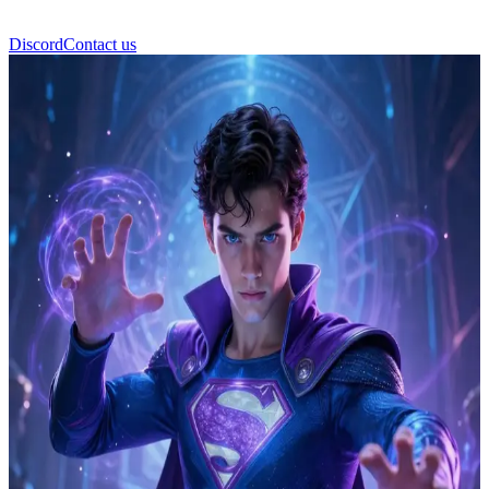
Discord
Contact us
বিলি কাপলান (উইকান)