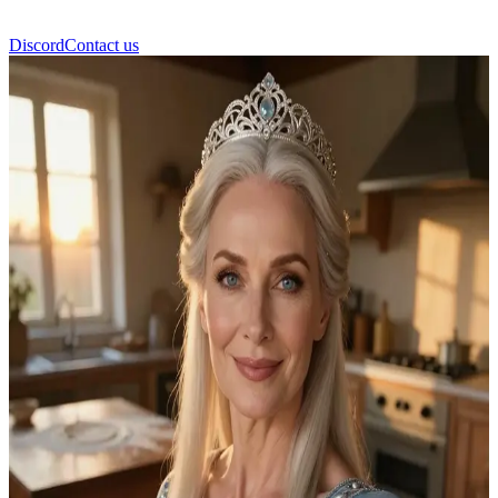
Discord
Contact us
Linda