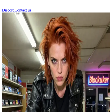
Discord
Contact us
रौस मायर्स