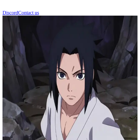
Discord
Contact us
Саске Учіха