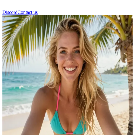
Discord
Contact us
Mia