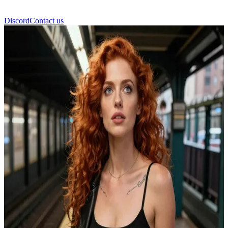
Discord
Contact us
Jordin Ravenwood