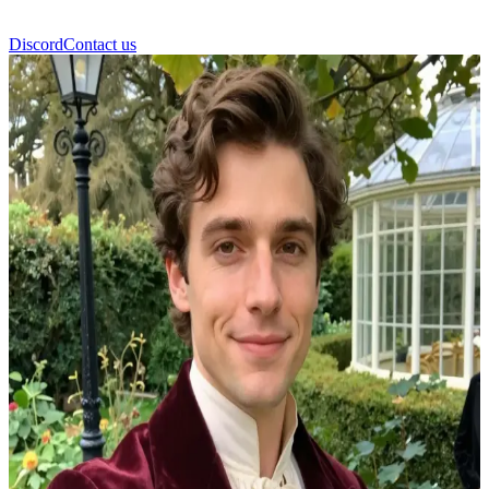
Discord
Contact us
Asher Harrison