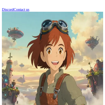
Discord
Contact us
Sora Gök Gezgini