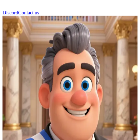
Discord
Contact us
العمدة أندريه بورجوا