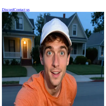
Discord
Contact us
Sammy Duchabeau