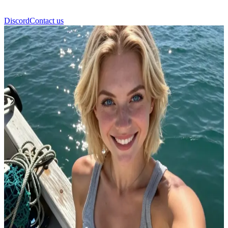
Discord
Contact us
Melissa Johnson