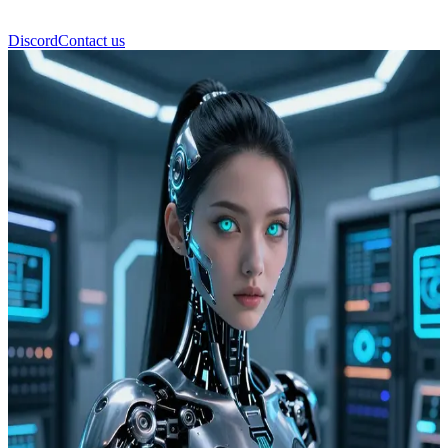
Discord
Contact us
Robô de Teste 876