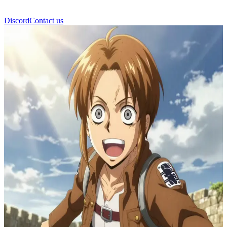
Discord
Contact us
Hange Zoë