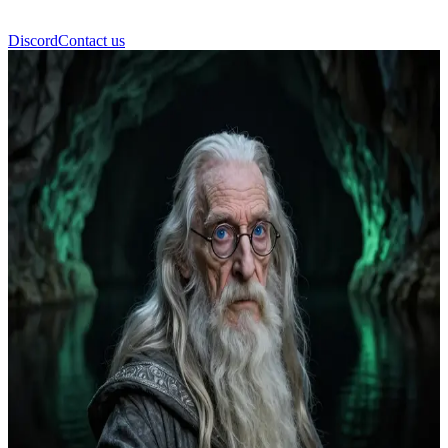
Discord
Contact us
Albus Dumbledore