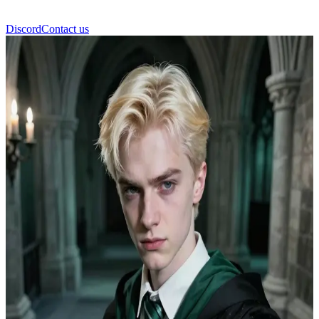
Discord
Contact us
Dax Malvern