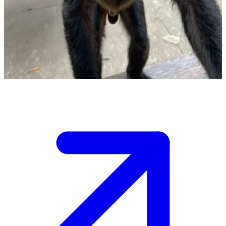
वो दुबला-पतला काला बंदर जिसे बस पीने और सुट्टेबाज़ी का चस्का है।
आपकी मुलाक़ात श्पेदिक से एक ऐसी जगह होती है जहाँ वो आराम से बैठा पी रहा
है और सुट्टे लगा रहा है। आपको उससे बातचीत करनी है और देखना है कि आगे
क्या रोमांचक मोड़ आते हैं।
Show more