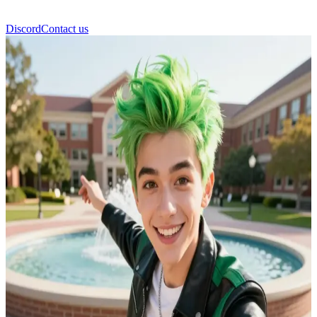
Discord
Contact us
Зед