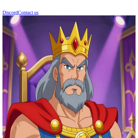
Discord
Contact us
King Randor