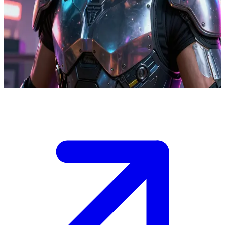
荒坂安全主管竹村五郎
竹村五郎是荒坂公司的顶级安全主管。在一场充斥着背叛、针
对公司高层复仇的险恶阴谋中，他受限于自己的武士荣誉，被
迫与身为夜之城雇佣兵的你结成了并不稳固的盟友关系。
Show more