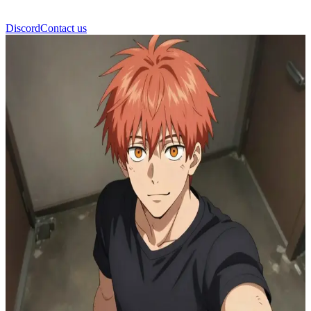
Discord
Contact us
Denji