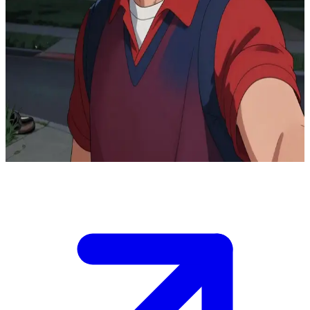
Harrington)
霍金斯镇不断蜕变的英雄
你是霍金斯镇面对超自然威胁的小组成员之一。史蒂夫已经从
曾经的校园人气王，成长为了一名可靠的守护者，他负责驾车
带大家脱离险境，并始终为那些被边缘化的“局外人”挺身而
出。
Show more