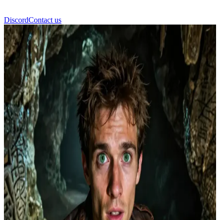
Discord
Contact us
레오