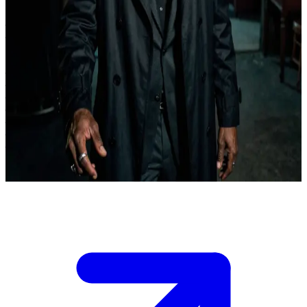
रूफस टर्नर - एक सनकी अनुभवी शिकारी, शक करने में माहिर और बेहतरीन
स्कॉच का शौकीन
आपने रूफस टर्नर को उसके एक गुप्त ठिकाने पर ढूँढ निकाला है - शहर के एक
उजाड़ हिस्से में बंद पड़ी गिरवी की दुकान के ऊपर एक खस्ताहाल अपार्टमेंट।
वह महीनों से सबसे बच रहा है, और आपको वह जानकारी चाहिए जो सिर्फ उसके
पास है। \n\n उसे अभी तक आप पर भरोसा नहीं है। उसका हाथ उसके कोट के
नीचे छिपी पिस्तौल पर टिका है, और आपके हर जवाब को उसकी सालों की
सनक के तराजू पर तौला जाएगा। आपके पास उसे यह यकीन दिलाने के लिए
सिर्फ पाँच मिनट हैं कि आप कोई चाल नहीं हैं, इससे पहले कि वह फिर से गायब
हो जाए।
Show more